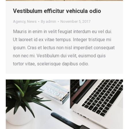
Vestibulum efficitur vehicula odio
Agency
,
News
By
admin
November 5, 2017
Mauris in enim in velit feugiat interdum eu vel dui.
Ut laoreet id ex vitae tempus. Integer tristique mi
ipsum. Cras et lectus non nisl imperdiet consequat
non nec mi. Vestibulum dui velit, euismod quis
tortor vitae, scelerisque dapibus odio.