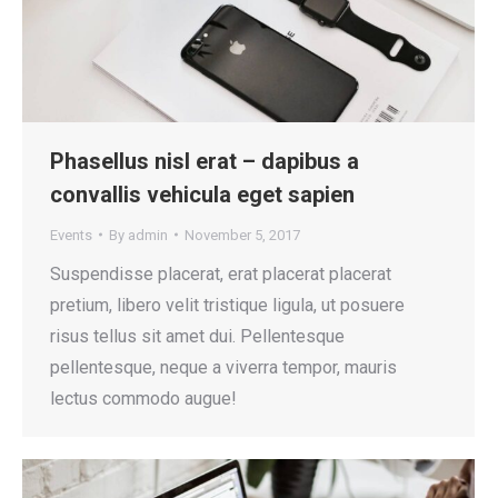
Phasellus nisl erat – dapibus a
convallis vehicula eget sapien
Events
By
admin
November 5, 2017
Suspendisse placerat, erat placerat placerat
pretium, libero velit tristique ligula, ut posuere
risus tellus sit amet dui. Pellentesque
pellentesque, neque a viverra tempor, mauris
lectus commodo augue!