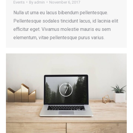
Events
By
admin
November 6, 2017
Nulla ut urna eu lacus bibendum pellentesque.
Pellentesque sodales tincidunt lacus, id lacinia elit
efficitur eget. Vivamus molestie mauris eu sem
elementum, vitae pellentesque purus varius.