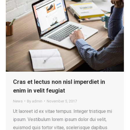
Cras et lectus non nisl imperdiet in
enim in velit feugiat
News
By
admin
November 5, 2017
Ut laoreet id ex vitae tempus. Integer tristique mi
ipsum. Vestibulum lorem ipsum dolor dui velit,
euismod quis tortor vitae, scelerisque dapibus