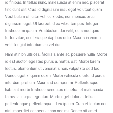
id finibus. In tellus nunc, malesuada at enim nec, placerat
tincidunt elit. Cras id dignissim nisi, eget volutpat quam.
Vestibulum efficitur vehicula odio, non rhoncus arcu
dignissim eget. Ut laoreet id ex vitae tempus. Integer
tristique mi ipsum. Vestibulum dui velit, euismod quis
tortor vitae, scelerisque dapibus odio. Mauris in enim in
velit feugiat interdum eu vel dui.
Nam at nibh ultrices, facilisis ante ac, posuere nulla. Morbi
id est auctor, egestas purus a, mattis est. Morbi lorem
lectus, elementum ut venenatis non, vulputate sed leo.
Donec eget aliquam quam. Morbi vehicula eleifend purus
interdum pretium. Mauris id semper mi. Pellentesque
habitant morbi tristique senectus et netus et malesuada
fames ac turpis egestas. Morbi eget dolor at tellus
pellentesque pellentesque id eu ipsum. Cras et lectus non
nisl imperdiet consequat non nec mi. Donec sit amet