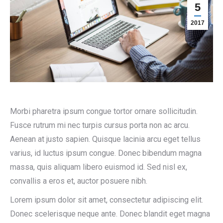
5
2017
Morbi pharetra ipsum congue tortor ornare sollicitudin.
Fusce rutrum mi nec turpis cursus porta non ac arcu.
Aenean at justo sapien. Quisque lacinia arcu eget tellus
varius, id luctus ipsum congue. Donec bibendum magna
massa, quis aliquam libero euismod id. Sed nisl ex,
convallis a eros et, auctor posuere nibh.
Lorem ipsum dolor sit amet, consectetur adipiscing elit.
Donec scelerisque neque ante. Donec blandit eget magna