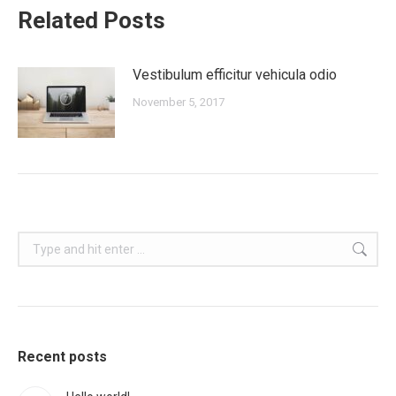
Related Posts
Vestibulum efficitur vehicula odio
November 5, 2017
Search:
Recent posts